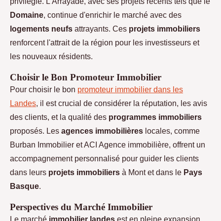
privilégié. L'Arrayade, avec ses projets récents tels que le
Domaine
, continue d'enrichir le marché avec des
logements neufs
attrayants. Ces
projets immobiliers
renforcent l'attrait de la région pour les investisseurs et
les nouveaux résidents.
Choisir le Bon Promoteur Immobilier
Pour choisir le bon
promoteur immobilier dans les
Landes
, il est crucial de considérer la réputation, les avis
des clients, et la qualité des
programmes immobiliers
proposés. Les
agences immobilières
locales, comme
Burban Immobilier et ACI Agence immobilière, offrent un
accompagnement personnalisé pour guider les clients
dans leurs
projets immobiliers
à Mont et dans le
Pays
Basque
.
Perspectives du Marché Immobilier
Le marché
immobilier landes
est en pleine expansion,