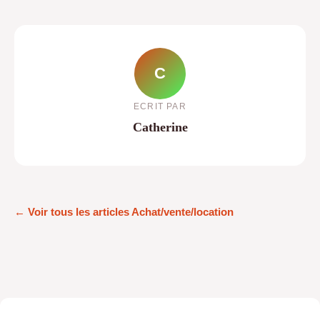
C
ECRIT PAR
Catherine
← Voir tous les articles Achat/vente/location