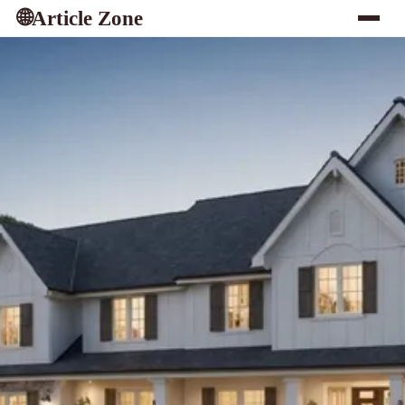
Article Zone
🌐